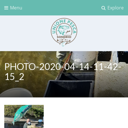
Menu
Explore
Unione Pesca Sondrio
PHOTO-2020-04-14-11-42-
15_2