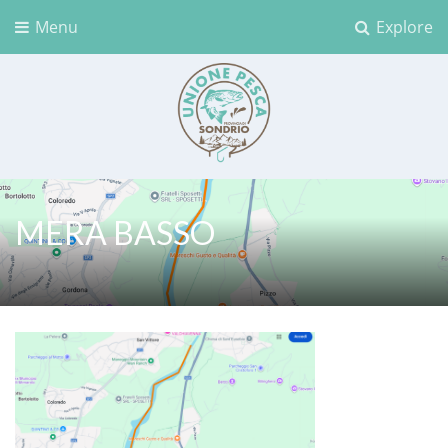
Menu
Explore
Unione Pesca Sondrio
MERA BASSO