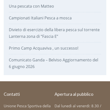
Una pescata con Matteo
Campionati Italiani Pesca a mosca
Divieto di esercizio della libera pesca sul torrente
Lanterna zona di “Fascia E”
Primo Camp Acquaviva , un successo!
Comunicato Ganda – Belviso Aggiornamento del
6 giugno 2026
Contatti
Apertura al pubblico
Unione Pesca Sportiva della
Dal lunedì al venerdì: 8.30 /