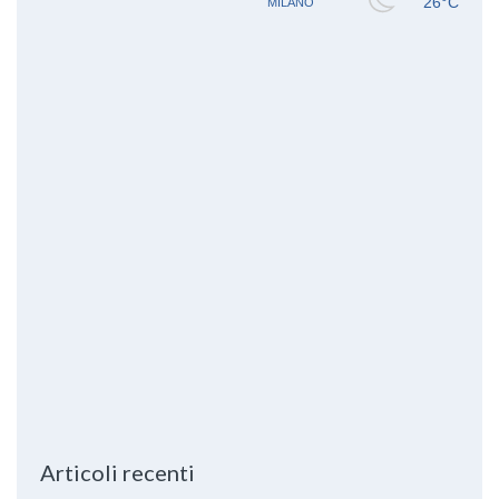
Articoli recenti