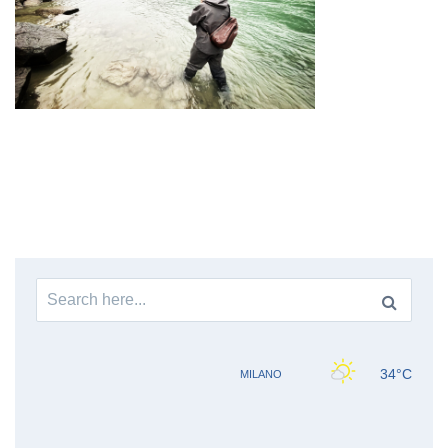
Search
for: