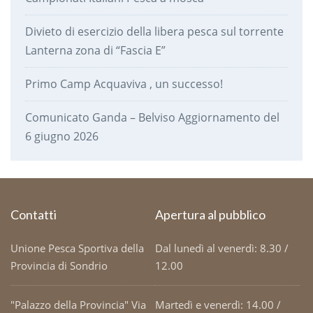
Divieto di esercizio della libera pesca sul torrente
Lanterna zona di “Fascia E”
Primo Camp Acquaviva , un successo!
Comunicato Ganda – Belviso Aggiornamento del
6 giugno 2026
Contatti
Apertura al pubblico
Unione Pesca Sportiva della
Dal lunedì al venerdì: 8.30 /
Provincia di Sondrio
12.00
"Palazzo della Provincia" Via
Martedì e venerdì: 14.00 /