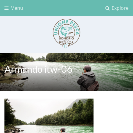
Menu
Explore
Unione Pesca Sondrio
Armando itw-06