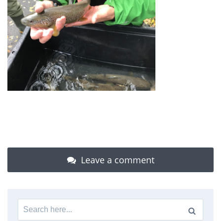
Leave a comment
Search
for: