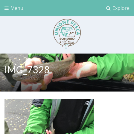
Menu
Explore
Unione Pesca Sondrio
IMG_7328