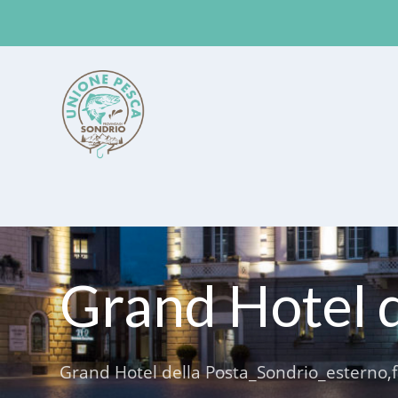
Unione Pesca Sondrio
Grand Hotel d
Grand Hotel della Posta_Sondrio_esterno,f