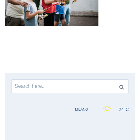
Search
for: