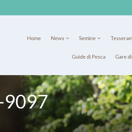
Home
News
Semine
Tessera
Guide di Pesca
Gare di
_-9097