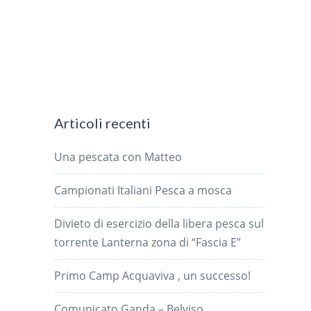
Articoli recenti
Una pescata con Matteo
Campionati Italiani Pesca a mosca
Divieto di esercizio della libera pesca sul
torrente Lanterna zona di “Fascia E”
Primo Camp Acquaviva , un successo!
Comunicato Ganda – Belviso