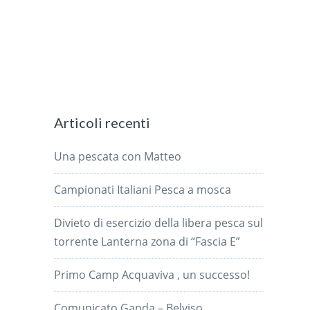
Articoli recenti
Una pescata con Matteo
Campionati Italiani Pesca a mosca
Divieto di esercizio della libera pesca sul
torrente Lanterna zona di “Fascia E”
Primo Camp Acquaviva , un successo!
Comunicato Ganda – Belviso