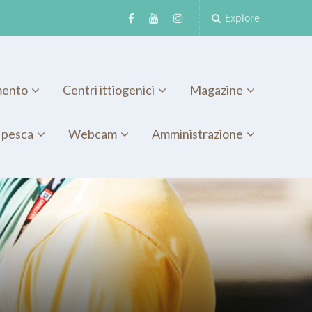
Explore
mento
Centri ittiogenici
Magazine
 pesca
Webcam
Amministrazione