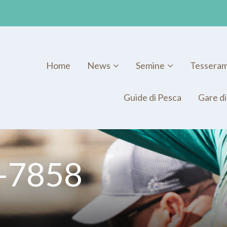
Home
News
Semine
Tessera
Guide di Pesca
Gare di
_-7858