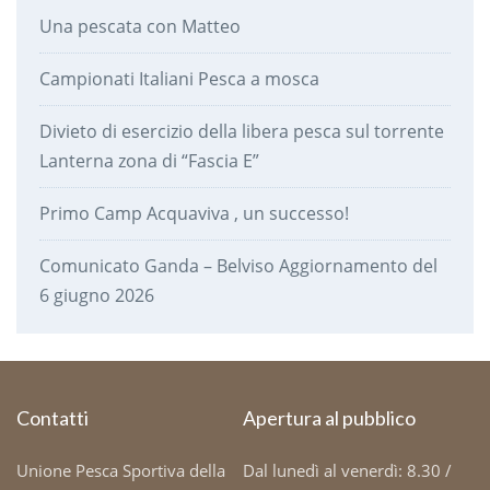
Una pescata con Matteo
Campionati Italiani Pesca a mosca
Divieto di esercizio della libera pesca sul torrente
Lanterna zona di “Fascia E”
Primo Camp Acquaviva , un successo!
Comunicato Ganda – Belviso Aggiornamento del
6 giugno 2026
Contatti
Apertura al pubblico
Unione Pesca Sportiva della
Dal lunedì al venerdì: 8.30 /