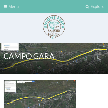
Menu
Explore
Unione Pesca Sondrio
CAMPO GARA