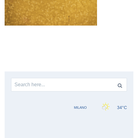
Search
for: