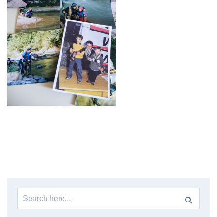
Search
for: