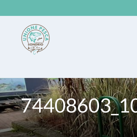
Unione Pesca Sondrio
74408603_1