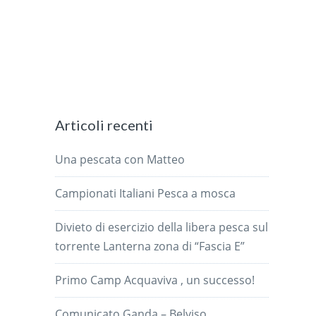
Articoli recenti
Una pescata con Matteo
Campionati Italiani Pesca a mosca
Divieto di esercizio della libera pesca sul
torrente Lanterna zona di “Fascia E”
Primo Camp Acquaviva , un successo!
Comunicato Ganda – Belviso