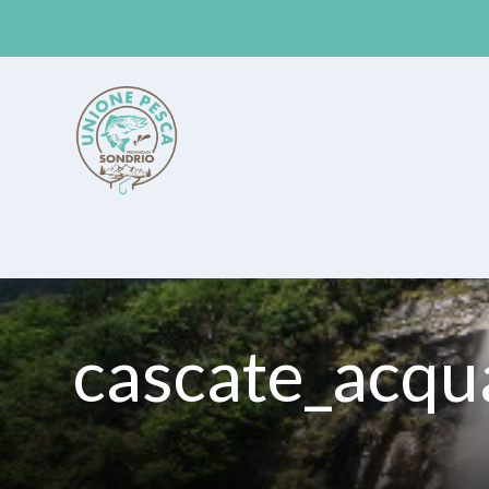
Unione Pesca Sondrio
cascate_acqu