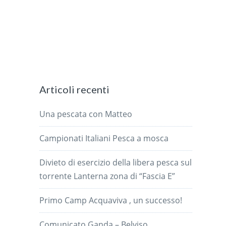
Articoli recenti
Una pescata con Matteo
Campionati Italiani Pesca a mosca
Divieto di esercizio della libera pesca sul
torrente Lanterna zona di “Fascia E”
Primo Camp Acquaviva , un successo!
Comunicato Ganda – Belviso