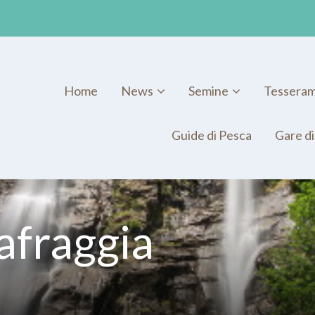
Home
News
Semine
Tessera
Guide di Pesca
Gare di
afraggia