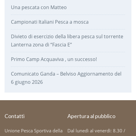
Una pescata con Matteo
Campionati Italiani Pesca a mosca
Divieto di esercizio della libera pesca sul torrente
Lanterna zona di “Fascia E”
Primo Camp Acquaviva , un successo!
Comunicato Ganda – Belviso Aggiornamento del
6 giugno 2026
Contatti
Apertura al pubblico
Unione Pesca Sportiva della
Dal lunedì al venerdì: 8.30 /