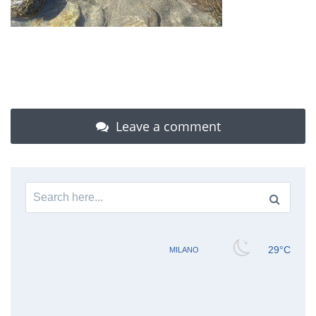
Leave a comment
Search
for: