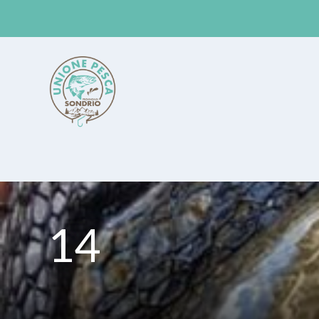
Unione Pesca Sondrio
14