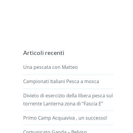
Articoli recenti
Una pescata con Matteo
Campionati Italiani Pesca a mosca
Divieto di esercizio della libera pesca sul
torrente Lanterna zona di “Fascia E”
Primo Camp Acquaviva , un successo!
Comunicato Ganda – Belviso