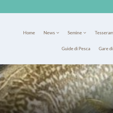
Home
News
Semine
Tessera
Guide di Pesca
Gare di