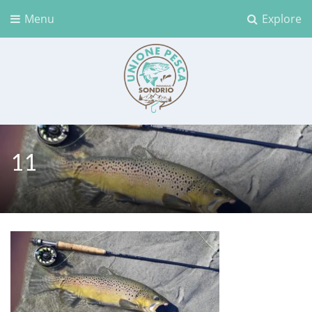
Menu
Explore
Unione Pesca Sondrio
11