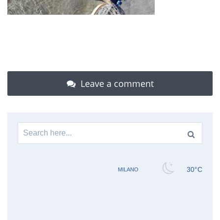
Leave a comment
Search
for: